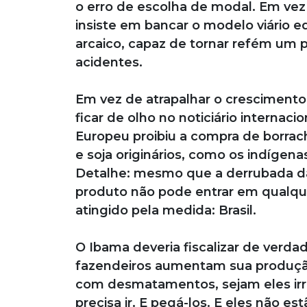
o erro de escolha de modal. Em vez d
insiste em bancar o modelo viário eq
arcaico, capaz de tornar refém um p
acidentes.
Em vez de atrapalhar o crescimento
ficar de olho no noticiário internaci
Europeu proibiu a compra de borrach
e soja originários, como os indígena
Detalhe: mesmo que a derrubada da 
produto não pode entrar em qualqu
atingido pela medida: Brasil.
O Ibama deveria fiscalizar de verd
fazendeiros aumentam sua produção
com desmatamentos, sejam eles irre
precisa ir. E pegá-los. E eles não 