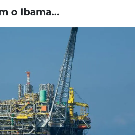
com o Ibama…