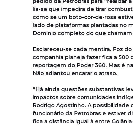
pedido da Petrobras para “realizar 
lia-se que impedira de tirar combus
como se um boto-cor-de-rosa estive
lado de plataformas plantadas no me
Domínio completo do que chamam de
Esclareceu-se cada mentira. Foz do
companhia planeja fazer fica a 500
reportagem do Poder 360. Mas é na
Não adiantou encarar o atraso.
“Há ainda questões substantivas le
impactos sobre comunidades indígen
Rodrigo Agostinho. A possibilidade d
funcionário da Petrobras e estiver d
fica a distância igual à entre Goiânia 