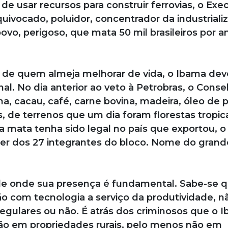
e usar recursos para construir ferrovias, o Exe
uivocado, poluidor, concentrador da industriali
ovo, perigoso, que mata 50 mil brasileiros por 
 de quem almeja melhorar de vida, o Ibama dev
onal. No dia anterior ao veto à Petrobras, o Conse
a, cacau, café, carne bovina, madeira, óleo de 
s, de terrenos que um dia foram florestas tropica
mata tenha sido legal no país que exportou, o
er dos 27 integrantes do bloco. Nome do grand
ade onde sua presença é fundamental. Sabe-se 
 com tecnologia a serviço da produtividade, n
gulares ou não. É atrás dos criminosos que o 
estão em propriedades rurais, pelo menos não em