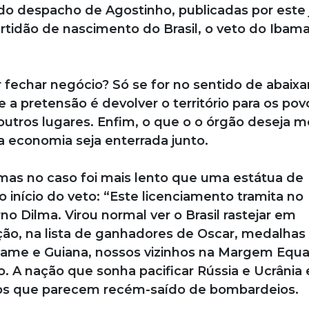
do despacho de Agostinho, publicadas por este 
certidão de nascimento do Brasil, o veto do Ibama
 fechar negócio? Só se for no sentido de abaixa
 a pretensão é devolver o território para os pov
outros lugares. Enfim, o que o o órgão deseja m
a economia seja enterrada junto.
mas no caso foi mais lento que uma estátua de
 início do veto: “Este licenciamento tramita no
no Dilma. Virou normal ver o Brasil rastejar em
ão, na lista de ganhadores de Oscar, medalhas 
name e Guiana, nossos vizinhos na Margem Equat
o. A nação que sonha pacificar Rússia e Ucrânia 
nos que parecem recém-saído de bombardeios.