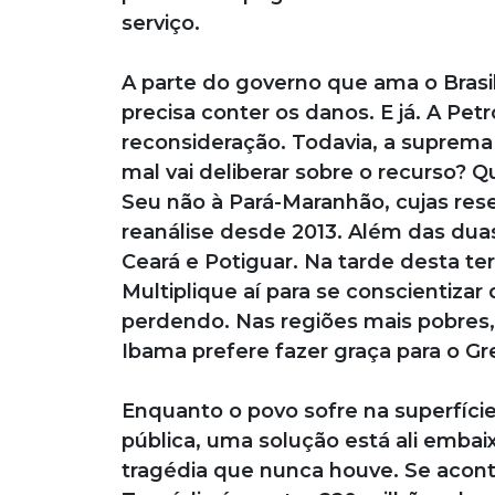
serviço.
A parte do governo que ama o Brasil
precisa conter os danos. E já. A Pe
reconsideração. Todavia, a suprema
mal vai deliberar sobre o recurso? Q
Seu não à Pará-Maranhão, cujas rese
reanálise desde 2013. Além das duas
Ceará e Potiguar. Na tarde desta terç
Multiplique aí para se conscientiza
perdendo. Nas regiões mais pobres,
Ibama prefere fazer graça para o Gr
Enquanto o povo sofre na superfície
pública, uma solução está ali embai
tragédia que nunca houve. Se aconte