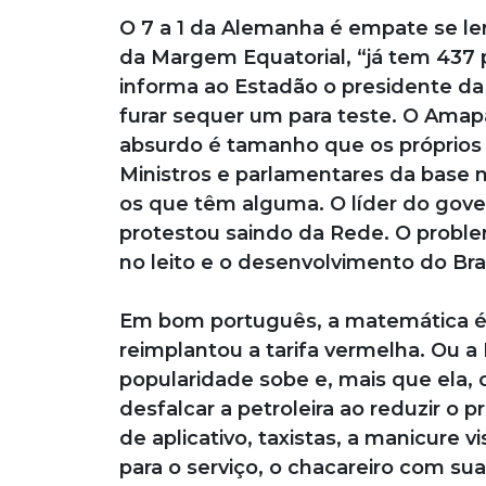
O 7 a 1 da Alemanha é empate se l
da Margem Equatorial, “já tem 437 
informa ao Estadão o presidente da
furar sequer um para teste. O Amap
absurdo é tamanho que os próprios l
Ministros e parlamentares da base n
os que têm alguma. O líder do gov
protestou saindo da Rede. O probl
no leito e o desenvolvimento do Bra
Em bom português, a matemática é 
reimplantou a tarifa vermelha. Ou a 
popularidade sobe e, mais que ela, 
desfalcar a petroleira ao reduzir o 
de aplicativo, taxistas, a manicure v
para o serviço, o chacareiro com su