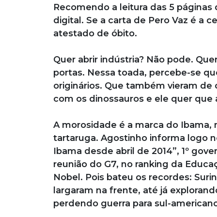
Recomendo a leitura das 5 páginas 
digital. Se a carta de Pero Vaz é a 
atestado de óbito.
Quer abrir indústria? Não pode. Quer
portas. Nessa toada, percebe-se que
originários. Que também vieram de 
com os dinossauros e ele quer que 
A morosidade é a marca do Ibama, 
tartaruga. Agostinho informa logo no
Ibama desde abril de 2014”, 1º gover
reunião do G7, no ranking da Educaç
Nobel. Pois bateu os recordes: Suri
largaram na frente, até já explorand
perdendo guerra para sul-america