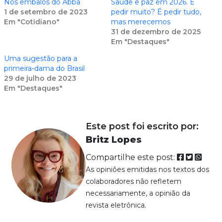
Nos embalos do Abba
Saúde e paz em 2026. É
1 de setembro de 2023
pedir muito? É pedir tudo,
Em "Cotidiano"
mas merecemos
31 de dezembro de 2025
Em "Destaques"
Uma sugestão para a
primeira-dama do Brasil
29 de julho de 2023
Em "Destaques"
Este post foi escrito por:
Britz Lopes
Compartilhe este post:
As opiniões emitidas nos textos dos
colaboradores não refletem
necessariamente, a opinião da
revista eletrônica.