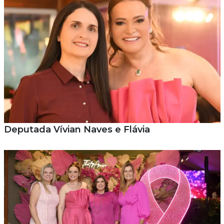
Deputada Vívian Naves e Flávia