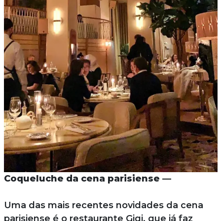
Coqueluche da cena parisiense —
Uma das mais recentes novidades da cena
parisiense é o restaurante Gigi, que já faz