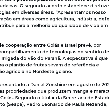
 judaicas. O segundo acordo estabelece diretriz
ogias em diversas áreas. “Apresentamos nosso
ão em áreas como agricultura, indústria, defe
ribuir para a melhoria da qualidade de vida em
de cooperação entre Goiás e Israel prevê, por
 compartilhamento de tecnologias no sentido d
a Irrigada do Vão do Paranã. A expectativa é que
a o plantio de frutas sirvam de referência e
ão agrícola no Nordeste goiano.
apresentado a Daniel Zonshine em agosto de 202
das propriedades que produzem manga e marac
 Goiás. Segundo o titular da Secretaria de Estad
nto (Seapa), Pedro Leonardo de Paula Rezende,