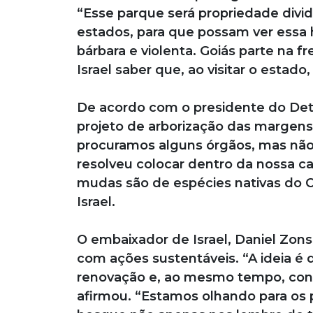
“Esse parque será propriedade divi
estados, para que possam ver essa
bárbara e violenta. Goiás parte na fr
Israel saber que, ao visitar o estad
De acordo com o presidente do Detr
projeto de arborização das margens
procuramos alguns órgãos, mas não 
resolveu colocar dentro da nossa c
mudas são de espécies nativas do Ce
Israel.
O embaixador de Israel, Daniel Zon
com ações sustentáveis. “A ideia é
renovação e, ao mesmo tempo, cont
afirmou. “Estamos olhando para os 