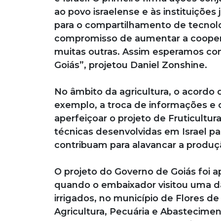
ao povo israelense e às instituições
para o compartilhamento de tecnol
compromisso de aumentar a cooperaç
muitas outras. Assim esperamos cont
Goiás”, projetou Daniel Zonshine.
No âmbito da agricultura, o acordo 
exemplo, a troca de informações e
aperfeiçoar o projeto de Fruticultur
técnicas desenvolvidas em Israel par
contribuam para alavancar a produç
O projeto do Governo de Goiás foi 
quando o embaixador visitou uma 
irrigados, no município de Flores de
Agricultura, Pecuária e Abastecime