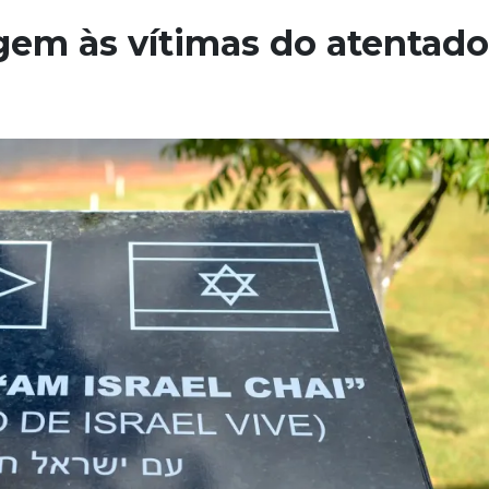
m às vítimas do atentado