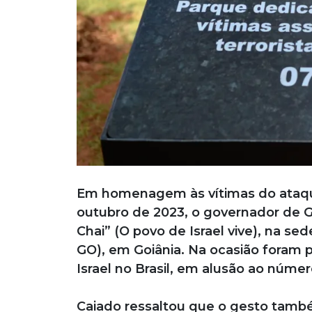
Em homenagem às vítimas do ataque
outubro de 2023, o governador de G
Chai” (O povo de Israel vive), na s
GO), em Goiânia. Na ocasião foram
Israel no Brasil, em alusão ao núme
Caiado ressaltou que o gesto tamb