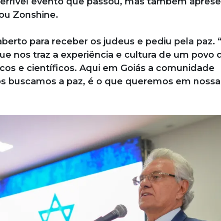
errível evento que passou, mas também apres
ou Zonshine.
berto para receber os judeus e pediu pela paz. 
ue nos traz a experiência e cultura de um povo 
cos e científicos. Aqui em Goiás a comunidade
nós buscamos a paz, é o que queremos em nossa