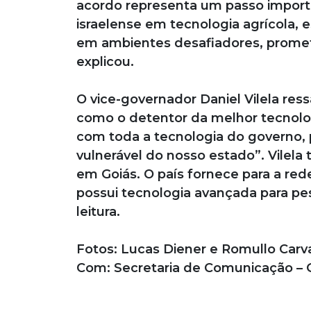
acordo representa um passo importan
israelense em tecnologia agrícola, 
em ambientes desafiadores, promete 
explicou.
O vice-governador Daniel Vilela ressa
como o detentor da melhor tecnolog
com toda a tecnologia do governo, p
vulnerável do nosso estado”. Vilel
em Goiás. O país fornece para a re
possui tecnologia avançada para pe
leitura.
Fotos: Lucas Diener e Romullo Carv
Com: Secretaria de Comunicação – 