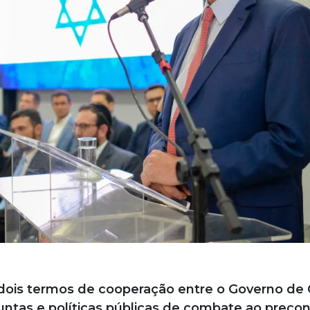
dois termos de cooperação entre o Governo de 
juntas e políticas públicas de combate ao preco