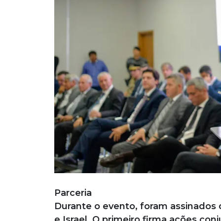
Parceria
Durante o evento, foram assinados 
e Israel. O primeiro firma ações con