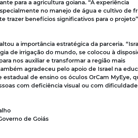
te para a agricultura goiana. “A experiência
especialmente no manejo de água e cultivo de f
trazer benefícios significativos para o projeto”
ltou a importância estratégica da parceria. “Isra
ia de irrigação do mundo, se colocou à disposi
ara nos auxiliar e transformar a região mais
a também agradeceu pelo apoio de Israel na edu
de estadual de ensino os óculos OrCam MyEye, q
ssoas com deficiência visual ou com dificuldade
alho
Governo de Goiás