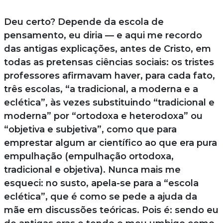
Deu certo? Depende da escola de
pensamento, eu diria — e aqui me recordo
das antigas explicações, antes de Cristo, em
todas as pretensas ciências sociais: os tristes
professores afirmavam haver, para cada fato,
três escolas, “a tradicional, a moderna e a
eclética”, às vezes substituindo “tradicional e
moderna” por “ortodoxa e heterodoxa” ou
“objetiva e subjetiva”, como que para
emprestar algum ar científico ao que era pura
empulhação (empulhação ortodoxa,
tradicional e objetiva). Nunca mais me
esqueci: no susto, apela-se para a “escola
eclética”, que é como se pede a ajuda da
mãe em discussões teóricas. Pois é: sendo eu