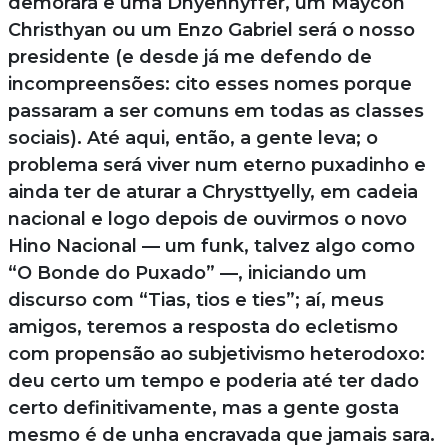
demorará e uma Dhyennyffer, um Maycon
Christhyan ou um Enzo Gabriel será o nosso
presidente (e desde já me defendo de
incompreensões: cito esses nomes porque
passaram a ser comuns em todas as classes
sociais). Até aqui, então, a gente leva; o
problema será viver num eterno puxadinho e
ainda ter de aturar a Chrysttyelly, em cadeia
nacional e logo depois de ouvirmos o novo
Hino Nacional — um funk, talvez algo como
“O Bonde do Puxado” —, iniciando um
discurso com “Tias, tios e ties”; aí, meus
amigos, teremos a resposta do ecletismo
com propensão ao subjetivismo heterodoxo:
deu certo um tempo e poderia até ter dado
certo definitivamente, mas a gente gosta
mesmo é de unha encravada que jamais sara.