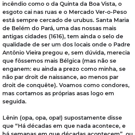
incêndio como o da Quinta da Boa Vista, o
esgoto cai nas ruas e o Mercado Ver-o-Peso
está sempre cercado de urubus. Santa Maria
de Belém do Pará, uma das nossas mais
antigas cidades (1616), tem ainda o selo de
qualidade de ser um dos locais onde o Padre
Antônio Vieira pregou e, sem dúvida, merecia
que fôssemos mais Bélgica (mas não se
enganem: eu ainda a prezo como minha, se
não par droit de naissance, ao menos par
droit de conquête). Voamos como condores,
mas cortamos as próprias asas logo em
seguida.
Lênin (opa, opa, opa!) supostamente disse
que “Há décadas em que nada acontece, e
há semanas em que décadas acontecem”, ou