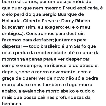
bom realizamos, por um desejo mórbido
qualquer que nem mesmo Freud explicaria, é
o elo perdido que Sérgio Buarque de
Holanda, Gilberto Freyre e Darcy Ribeiro
buscavam (sim, eu exagero: eu e o meu
umbigo…). Construímos para destruir;
fazemos para desfazer; juntamos para
dispersar — todo brasileiro é um Sísifo que
rola a pedra da modernidade até o cume da
montanha apenas para a ver despencar,
sempre e sempre, na ribanceira do atraso e,
depois, sobe o morro novamente, com a
graça de querer ver de novo não só a pedra
morro abaixo mas também o fogo morro
abaixo, a avalanche morro abaixo e tudo o
mais que possa cair nas profundezas da
barranca.