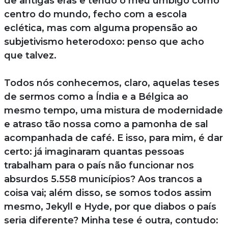
de antigas eras e tendo o meu umbigo como
centro do mundo, fecho com a escola
eclética, mas com alguma propensão ao
subjetivismo heterodoxo: penso que acho
que talvez.
Todos nós conhecemos, claro, aquelas teses
de sermos como a Índia e a Bélgica ao
mesmo tempo, uma mistura de modernidade
e atraso tão nossa como a pamonha de sal
acompanhada de café. E isso, para mim, é dar
certo: já imaginaram quantas pessoas
trabalham para o país não funcionar nos
absurdos 5.558 municípios? Aos trancos a
coisa vai; além disso, se somos todos assim
mesmo, Jekyll e Hyde, por que diabos o país
seria diferente? Minha tese é outra, contudo: