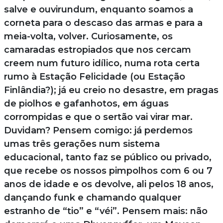
salve e ouvirundum, enquanto soamos a
corneta para o descaso das armas e para a
meia-volta, volver. Curiosamente, os
camaradas estropiados que nos cercam
creem num futuro idílico, numa rota certa
rumo à Estação Felicidade (ou Estação
Finlândia?); já eu creio no desastre, em pragas
de piolhos e gafanhotos, em águas
corrompidas e que o sertão vai virar mar.
Duvidam? Pensem comigo: já perdemos
umas três gerações num sistema
educacional, tanto faz se público ou privado,
que recebe os nossos pimpolhos com 6 ou 7
anos de idade e os devolve, ali pelos 18 anos,
dançando funk e chamando qualquer
estranho de “tio” e “véi”. Pensem mais: não