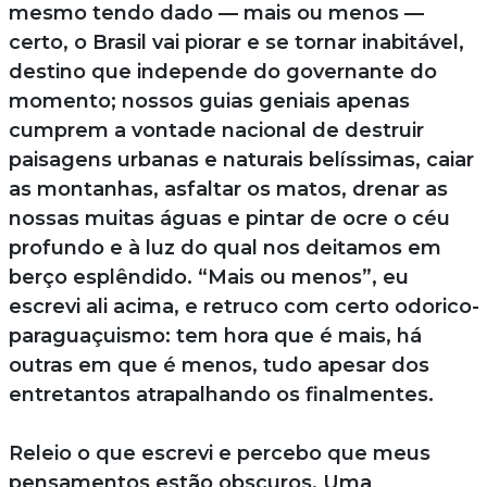
mesmo tendo dado — mais ou menos —
certo, o Brasil vai piorar e se tornar inabitável,
destino que independe do governante do
momento; nossos guias geniais apenas
cumprem a vontade nacional de destruir
paisagens urbanas e naturais belíssimas, caiar
as montanhas, asfaltar os matos, drenar as
nossas muitas águas e pintar de ocre o céu
profundo e à luz do qual nos deitamos em
berço esplêndido. “Mais ou menos”, eu
escrevi ali acima, e retruco com certo odorico-
paraguaçuismo: tem hora que é mais, há
outras em que é menos, tudo apesar dos
entretantos atrapalhando os finalmentes.
Releio o que escrevi e percebo que meus
pensamentos estão obscuros. Uma