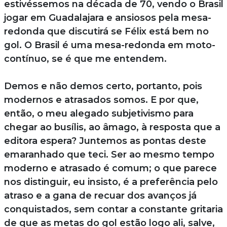
estivéssemos na década de 70, vendo o Brasil
jogar em Guadalajara e ansiosos pela mesa-
redonda que discutirá se Félix está bem no
gol. O Brasil é uma mesa-redonda em moto-
contínuo, se é que me entendem.
Demos e não demos certo, portanto, pois
modernos e atrasados somos. E por que,
então, o meu alegado subjetivismo para
chegar ao busílis, ao âmago, à resposta que a
editora espera? Juntemos as pontas deste
emaranhado que teci. Ser ao mesmo tempo
moderno e atrasado é comum; o que parece
nos distinguir, eu insisto, é a preferência pelo
atraso e a gana de recuar dos avanços já
conquistados, sem contar a constante gritaria
de que as metas do gol estão logo ali, salve,