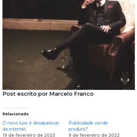
Post escrito por Marcelo Franco
Relacionado
O novo luxo é desaparecer
Publicidade vende
da internet
produto?
19 de fevereiro de 2025
9 de fevereiro de 2022