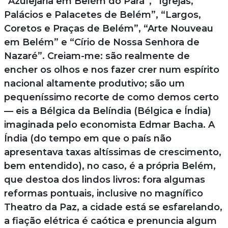
“Azulejaria em Belém do Pará”, “Igrejas,
Palácios e Palacetes de Belém”, “Largos,
Coretos e Praças de Belém”, “Arte Nouveau
em Belém” e “Círio de Nossa Senhora de
Nazaré”. Creiam-me: são realmente de
encher os olhos e nos fazer crer num espírito
nacional altamente produtivo; são um
pequeníssimo recorte de como demos certo
— eis a Bélgica da Belíndia (Bélgica e Índia)
imaginada pelo economista Edmar Bacha. A
Índia (do tempo em que o país não
apresentava taxas altíssimas de crescimento,
bem entendido), no caso, é a própria Belém,
que destoa dos lindos livros: fora algumas
reformas pontuais, inclusive no magnífico
Theatro da Paz, a cidade está se esfarelando,
a fiação elétrica é caótica e prenuncia algum