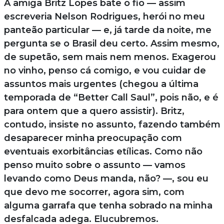
A amiga Britz Lopes bate o fio — assim
escreveria Nelson Rodrigues, herói no meu
panteão particular — e, já tarde da noite, me
pergunta se o Brasil deu certo. Assim mesmo,
de supetão, sem mais nem menos. Exagerou
no vinho, penso cá comigo, e vou cuidar de
assuntos mais urgentes (chegou a última
temporada de “Better Call Saul”, pois não, e é
para ontem que a quero assistir). Britz,
contudo, insiste no assunto, fazendo também
desaparecer minha preocupação com
eventuais exorbitâncias etílicas. Como não
penso muito sobre o assunto — vamos
levando como Deus manda, não? —, sou eu
que devo me socorrer, agora sim, com
alguma garrafa que tenha sobrado na minha
desfalcada adega. Elucubremos.