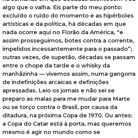
algo que o valha. Eis parte do meu ponto:
excluído o ruído do momento e as hipérboles
artísticas e da política, há décadas em que
nada ocorre aqui no Florão da América, “e
assim prosseguimos, botes contra a corrente,
impelidos incessantemente para o passado”;
outras vezes, de supetão, décadas se passam
entre o chope da tarde e o whisky da
manhãzinha — vivemos assim, numa gangorra
de indefinições arcaicas e definições
apressadas. Leio os jornais e não sei se
preparo as malas para me mudar para Marte
ou se torço contra o Brasil, por causa da
ditadura, na próxima Copa de 1970. Ou antes:
a Copa do Catar está à porta, mas queremos
mesmo é agir no mundo como se