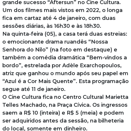
grande sucesso “Aftersun” no Cine Cultura.
Um dos filmes mais vistos em 2022, o longa
fica em cartaz até 4 de janeiro, com duas
sessões diárias, às 16h30 e às 18h30.
Na quinta-feira (05), a casa terá duas estreias:
o emocionante drama ruandês “Nossa
Senhora do Nilo” (na foto em destaque) e
também a comédia dramática “Bem-vindos a
bordo”, estrelada por Adèle Exarchopoulos,
atriz que ganhou o mundo após seu papel em
“Azul é a Cor Mais Quente”. Esta programação
segue até 11 de janeiro.
O Cine Cultura fica no Centro Cultural Marietta
Telles Machado, na Praça Cívica. Os ingressos
saem a R$ 10 (inteira) e R$ 5 (meia) e podem
ser adquiridos antes da sessão, na bilheteria
do local, somente em dinheiro.