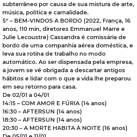
subterrâneo por causa de sua mistura de arte,
música, política e carnalidade.
5º – BEM-VINDOS A BORDO (2022, França, 16
anos, 110 min, diretores Emmanuel Marre e
Julie Lecoustre) Cassandra é comissária de
bordo de uma companhia aérea doméstica, e
leva sua rotina de trabalho no modo
automático. Ao ser dispensada pela empresa,
a jovem se vê obrigada a descartar antigos
hábitos e lidar com o que a vida lhe preparou
em seu retorno para casa.
De 02/01 a 04/01
14:15 – COM AMOR E FÚRIA (14 anos)
16:30 – AFTERSUN (14 anos)
18:30 – AFTERSUN (14 anos)
20:30 – A MORTE HABITA À NOITE (16 anos)
De 05/01 e 11/01