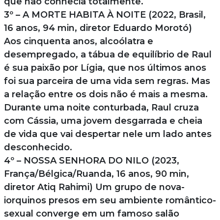
que não conhecia totalmente.
3º – A MORTE HABITA À NOITE (2022, Brasil,
16 anos, 94 min, diretor Eduardo Morotó)
Aos cinquenta anos, alcoólatra e
desempregado, a tábua de equilíbrio de Raul
é sua paixão por Lígia, que nos últimos anos
foi sua parceira de uma vida sem regras. Mas
a relação entre os dois não é mais a mesma.
Durante uma noite conturbada, Raul cruza
com Cássia, uma jovem desgarrada e cheia
de vida que vai despertar nele um lado antes
desconhecido.
4º – NOSSA SENHORA DO NILO (2023,
França/Bélgica/Ruanda, 16 anos, 90 min,
diretor Atiq Rahimi) Um grupo de nova-
iorquinos presos em seu ambiente romântico-
sexual converge em um famoso salão