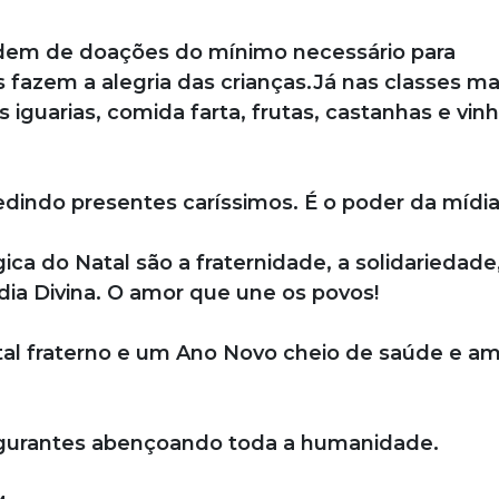
endem de doações do mínimo necessário para
 fazem a alegria das crianças.Já nas classes ma
s iguarias, comida farta, frutas, castanhas e vin
indo presentes caríssimos. É o poder da mídia
ica do Natal são a fraternidade, a solidariedade
rdia Divina. O amor que une os povos!
l fraterno e um Ano Novo cheio de saúde e am
ulgurantes abençoando toda a humanidade.