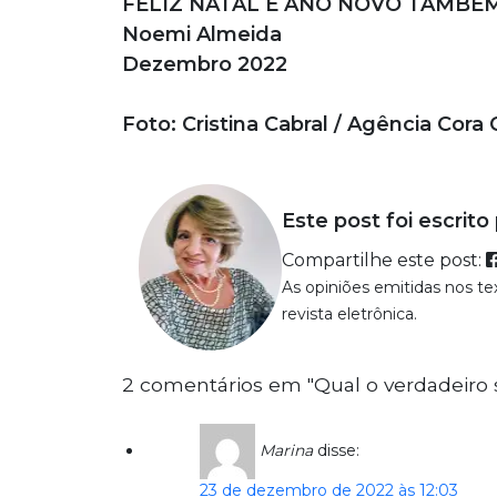
FELIZ NATAL E ANO NOVO TAMBÉM
Noemi Almeida
Dezembro 2022
Foto: Cristina Cabral / Agência Cora 
Este post foi escrito
Compartilhe este post:
As opiniões emitidas nos t
revista eletrônica.
2 comentários em "Qual o verdadeiro 
Marina
disse:
23 de dezembro de 2022 às 12:03