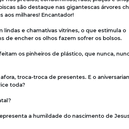
-piscas são destaque nas gigantescas árvores ch
os aos milhares! Encantador!
lindas e chamativas vitrines, o que estimula o
de encher os olhos fazem sofrer os bolsos.
nfeitam os pinheiros de plástico, que nunca, nun
ora, troca-troca de presentes. E o aniversaria
rice toda?
tal?
representa a humildade do nascimento de Jesu