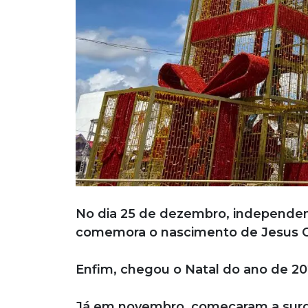
No dia 25 de dezembro, independent
comemora o nascimento de Jesus Cr
Enfim, chegou o Natal do ano de 20
Já em novembro, começaram a surgir