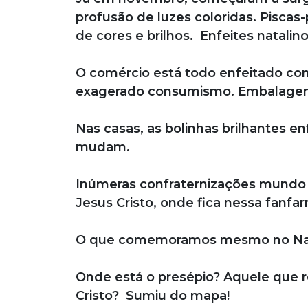
profusão de luzes coloridas. Piscas
de cores e brilhos. Enfeites natalin
O comércio está todo enfeitado com 
exagerado consumismo. Embalagens 
Nas casas, as bolinhas brilhantes e
mudam.
Inúmeras confraternizações mundo af
Jesus Cristo, onde fica nessa fanfar
O que comemoramos mesmo no Na
Onde está o presépio? Aquele que 
Cristo? Sumiu do mapa!