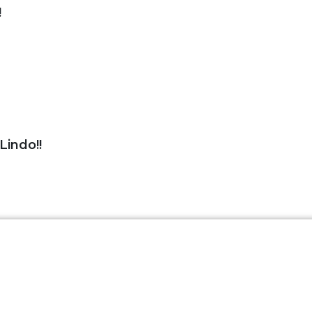
!
Lindo!!