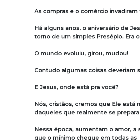
As compras e o comércio invadiram 
Há alguns anos, o aniversário de J
torno de um simples Presépio. Era o
O mundo evoluiu, girou, mudou!
Contudo algumas coisas deveriam ser
E Jesus, onde está pra você?
Nós, cristãos, cremos que Ele está 
daqueles que realmente se preparam
Nessa época, aumentam o amor, a s
que o mínimo chegue em todas as 