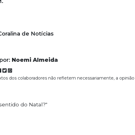
.
Coralina de Notícias
 por:
Noemi Almeida
extos dos colaboradores não refletem necessariamente, a opinião
sentido do Natal?"