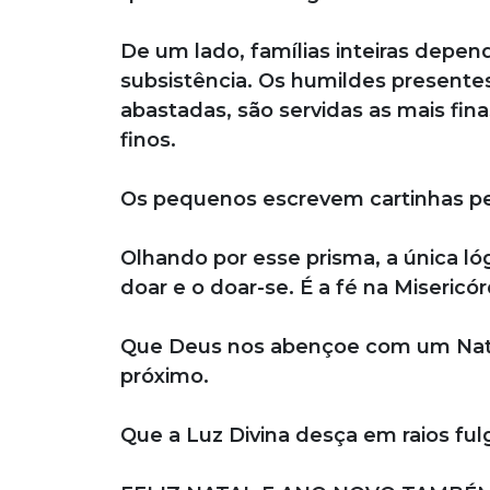
De um lado, famílias inteiras dep
subsistência. Os humildes presentes
abastadas, são servidas as mais fina
finos.
Os pequenos escrevem cartinhas ped
Olhando por esse prisma, a única lóg
doar e o doar-se. É a fé na Misericó
Que Deus nos abençoe com um Nata
próximo.
Que a Luz Divina desça em raios f