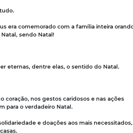
tudo.
esus era comemorado com a família inteira oran
 Natal, sendo Natal!
 eternas, dentre elas, o sentido do Natal.
no coração, nos gestos caridosos e nas ações
 para o verdadeiro Natal.
olidariedade e doações aos mais necessitados,
casas.