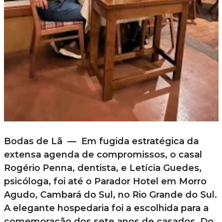
Bodas de Lã — Em fugida estratégica da
extensa agenda de compromissos, o casal
Rogério Penna, dentista, e Letícia Guedes,
psicóloga, foi até o Parador Hotel em Morro
Agudo, Cambará do Sul, no Rio Grande do Sul.
A elegante hospedaria foi a escolhida para a
comemoração dos sete anos de casados. Do