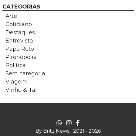
CATEGORIAS
Arte
Cotidiano
Destaques
Entrevista
Papo Reto
Pirenópolis
Política
Sem categoria
Viagem
Vinho & Tal
By Britz News | 2021 - 2026