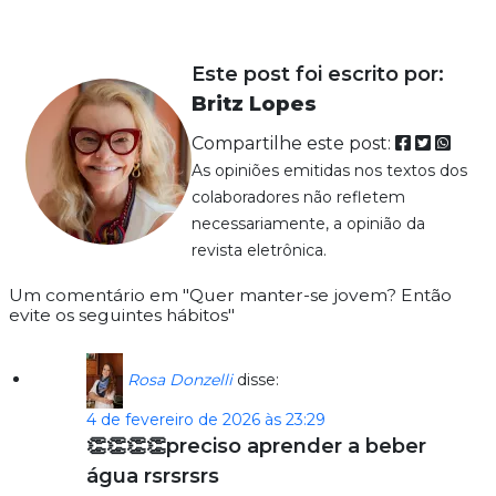
Este post foi escrito por:
Britz Lopes
Compartilhe este post:
As opiniões emitidas nos textos dos
colaboradores não refletem
necessariamente, a opinião da
revista eletrônica.
Um comentário em "Quer manter-se jovem? Então
evite os seguintes hábitos"
Rosa Donzelli
disse:
4 de fevereiro de 2026 às 23:29
👏👏👏👏preciso aprender a beber
água rsrsrsrs