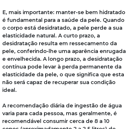
E, mais importante: manter-se bem hidratado
é fundamental para a saúde da pele. Quando
o corpo está desidratado, a pele perde a sua
elasticidade natural. A curto prazo, a
desidratação resulta em ressecamento da
pele, conferindo-lhe uma aparência enrugada
e envelhecida. A longo prazo, a desidratação
contínua pode levar à perda permanente da
elasticidade da pele, o que significa que esta
não será capaz de recuperar sua condição
ideal.
A recomendação diária de ingestão de água
varia para cada pessoa, mas geralmente, é
recomendável consumir cerca de 8 a 10
copos (aproximadamente 2 a 2,5 litros) de