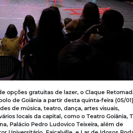
e opções gratuitas de lazer, o Claque Retomad
olo de Goiânia a partir desta quinta-feira (05/01
ades de música, teatro, dança, artes visuais,
rios locais da capital, como o Teatro Goiânia, 
lina, Palácio Pedro Ludovico Teixeira, além de
 Universitário, Faiçalville, e Lar de Idosos Rod