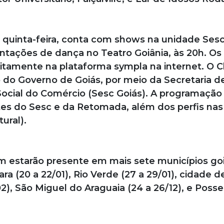
 quinta-feira, conta com shows na unidade Ses
entações de dança no Teatro Goiânia, às 20h. Os
uitamente na plataforma sympla na internet. O 
 do Governo de Goiás, por meio da Secretaria d
ocial do Comércio (Sesc Goiás). A programação
tes do Sesc e da Retomada, além dos perfis nas
ural).
m estarão presente em mais sete municípios go
iara (20 a 22/01), Rio Verde (27 a 29/01), cidade d
02), São Miguel do Araguaia (24 a 26/12), e Posse