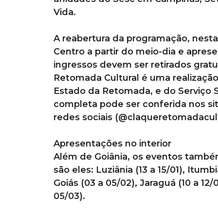
Vida.
A reabertura da programação, nesta
Centro a partir do meio-dia e apres
ingressos devem ser retirados grat
Retomada Cultural é uma realização
Estado da Retomada, e do Serviço S
completa pode ser conferida nos si
redes sociais (@claqueretomadacult
Apresentações no interior
Além de Goiânia, os eventos també
são eles: Luziânia (13 a 15/01), Itumb
Goiás (03 a 05/02), Jaraguá (10 a 12/
05/03).