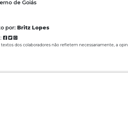
erno de Goiás
to por:
Britz Lopes
t:
 textos dos colaboradores não refletem necessariamente, a opin