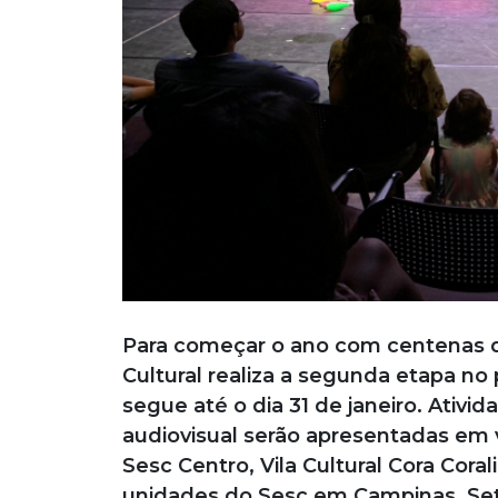
Para começar o ano com centenas d
Cultural realiza a segunda etapa no p
segue até o dia 31 de janeiro. Ativid
audiovisual serão apresentadas em vá
Sesc Centro, Vila Cultural Cora Cora
unidades do Sesc em Campinas, Setor