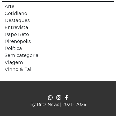
Arte
Cotidiano
Destaques
Entrevista
Papo Reto
Pirenópolis
Política
Sem categoria
Viagem
Vinho & Tal
By Britz News | 2021 - 2026