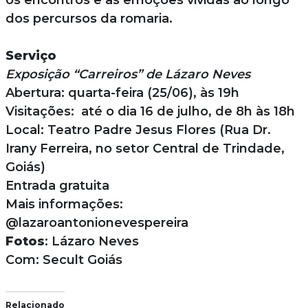
os encontros e as emoções vividas ao longo
dos percursos da romaria.
Serviço
Exposição “Carreiros” de Lázaro Neves
Abertura: quarta-feira (25/06), às 19h
Visitações: até o dia 16 de julho, de 8h às 18h
Local: Teatro Padre Jesus Flores (Rua Dr.
Irany Ferreira, no setor Central de Trindade,
Goiás)
Entrada gratuita
Mais informações:
@lazaroantonionevespereira
Fotos
: Lázaro Neves
Com: Secult Goiás
Relacionado