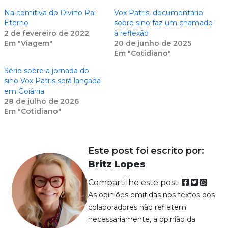
Na comitiva do Divino Pai
Vox Patris: documentário
Eterno
sobre sino faz um chamado
2 de fevereiro de 2022
à reflexão
Em "Viagem"
20 de junho de 2025
Em "Cotidiano"
Série sobre a jornada do
sino Vox Patris será lançada
em Goiânia
28 de julho de 2026
Em "Cotidiano"
Este post foi escrito por:
Britz Lopes
Compartilhe este post:
As opiniões emitidas nos textos dos
colaboradores não refletem
necessariamente, a opinião da