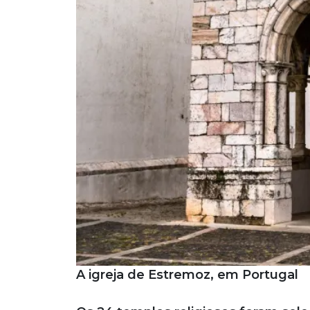
A igreja de Estremoz, em Portugal