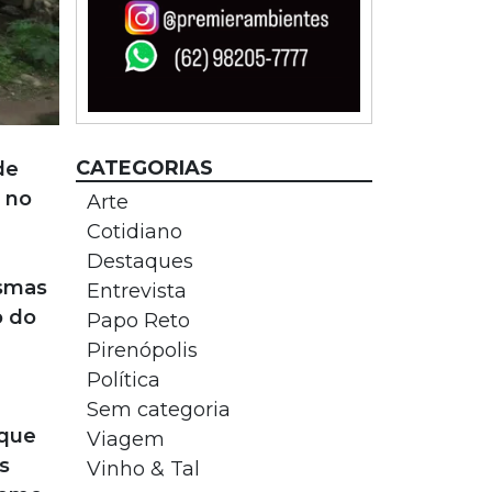
CATEGORIAS
de
 no
Arte
Cotidiano
Destaques
esmas
Entrevista
o do
Papo Reto
Pirenópolis
Política
Sem categoria
 que
Viagem
s
Vinho & Tal