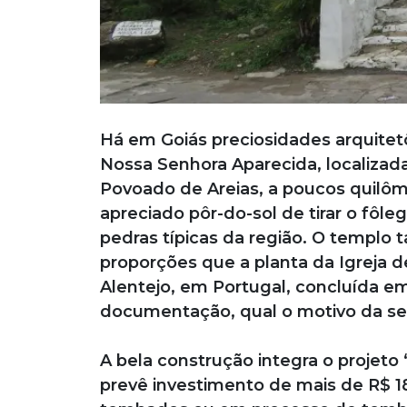
Há em Goiás preciosidades arquitet
Nossa Senhora Aparecida, localizad
Povoado de Areias, a poucos quilôm
apreciado pôr-do-sol de tirar o fôl
pedras típicas da região. O templ
proporções que a planta da Igreja d
Alentejo, em Portugal, concluída em
documentação, qual o motivo da s
A bela construção integra o projeto
prevê investimento de mais de R$ 