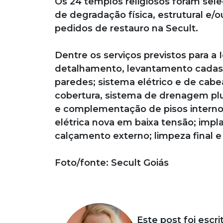
Os 24 templos religiosos foram sele
de degradação física, estrutural e
pedidos de restauro na Secult.
Dentre os serviços previstos para a 
detalhamento, levantamento cadast
paredes; sistema elétrico e de cabe
cobertura, sistema de drenagem pluv
e complementação de pisos internos
elétrica nova em baixa tensão; imp
calçamento externo; limpeza final 
Foto/fonte: Secult Goiás
Este post foi escri