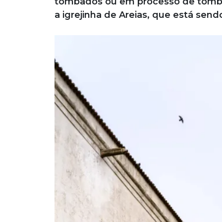
tombados ou em processo de tomba
a igrejinha de Areias, que está send