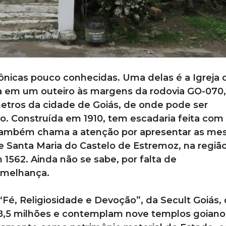
ônicas pouco conhecidas. Uma delas é a Igreja 
a em um outeiro às margens da rodovia GO-070,
etros da cidade de Goiás, de onde pode ser
ego. Construída em 1910, tem escadaria feita com
o também chama a atenção por apresentar as m
e Santa Maria do Castelo de Estremoz, na regiã
 1562. Ainda não se sabe, por falta de
emelhança.
 “Fé, Religiosidade e Devoção”, da Secult Goiás,
18,5 milhões e contemplam nove templos goiano