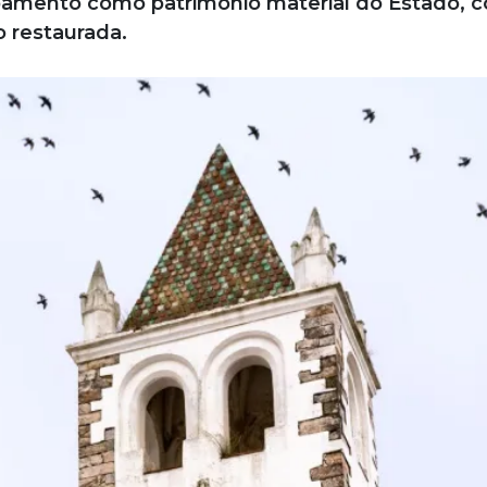
mento como patrimônio material do Estado, 
o restaurada.