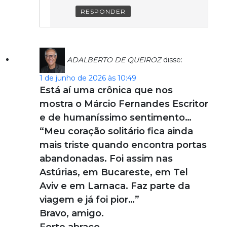
RESPONDER
ADALBERTO DE QUEIROZ
disse:
1 de junho de 2026 às 10:49
Está aí uma crônica que nos
mostra o Márcio Fernandes Escritor
e de humaníssimo sentimento…
“Meu coração solitário fica ainda
mais triste quando encontra portas
abandonadas. Foi assim nas
Astúrias, em Bucareste, em Tel
Aviv e em Larnaca. Faz parte da
viagem e já foi pior…”
Bravo, amigo.
Forte abraço,