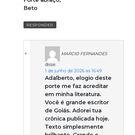
Beto
RESPONDER
MARCIO FERNANDES
disse:
1 de junho de 2026 às 16:49
Adalberto, elogio deste
porte me faz acreditar
em minha literatura.
Você é grande escritor
de Goiás. Adorei tua
crônica publicada hoje.
Texto simplesmente
brilhante. Grande e