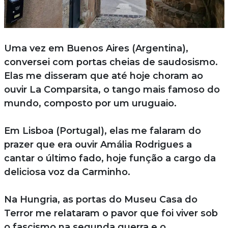
Uma vez em Buenos Aires (Argentina),
conversei com portas cheias de saudosismo.
Elas me disseram que até hoje choram ao
ouvir La Comparsita, o tango mais famoso do
mundo, composto por um uruguaio.
Em Lisboa (Portugal), elas me falaram do
prazer que era ouvir Amália Rodrigues a
cantar o último fado, hoje função a cargo da
deliciosa voz da Carminho.
Na Hungria, as portas do Museu Casa do
Terror me relataram o pavor que foi viver sob
o fascismo na segunda guerra e o