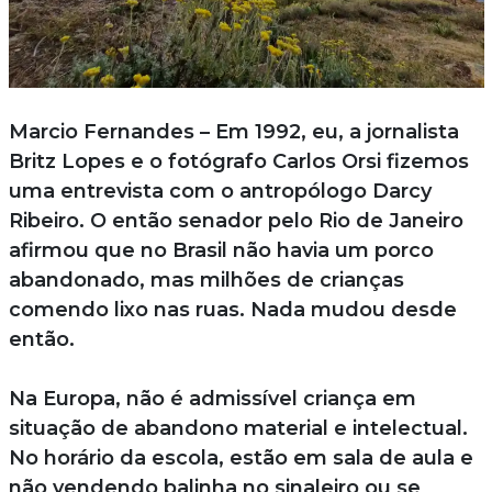
Marcio Fernandes – Em 1992, eu, a jornalista
Britz Lopes e o fotógrafo Carlos Orsi fizemos
uma entrevista com o antropólogo Darcy
Ribeiro. O então senador pelo Rio de Janeiro
afirmou que no Brasil não havia um porco
abandonado, mas milhões de crianças
comendo lixo nas ruas. Nada mudou desde
então.
Na Europa, não é admissível criança em
situação de abandono material e intelectual.
No horário da escola, estão em sala de aula e
não vendendo balinha no sinaleiro ou se