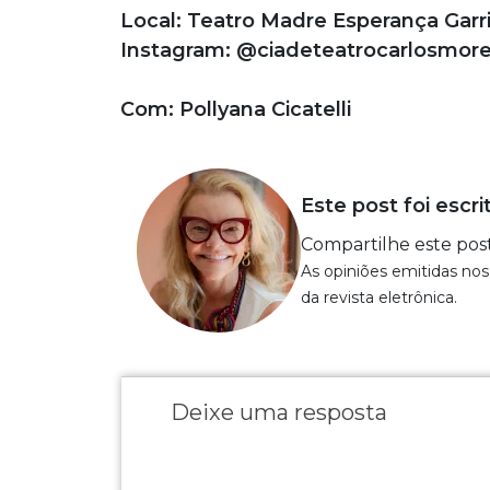
Local: Teatro Madre Esperança Garr
Instagram: @ciadeteatrocarlosmore
Com: Pollyana Cicatelli
Este post foi escri
Compartilhe este pos
As opiniões emitidas nos
da revista eletrônica.
Deixe uma resposta