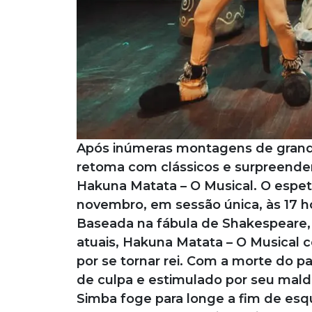
Após inúmeras montagens de grande
retoma com clássicos e surpreende
Hakuna Matata – O Musical. O espet
novembro, em sessão única, às 17 h
Baseada na fábula de Shakespeare, 
atuais, Hakuna Matata – O Musical c
por se tornar rei. Com a morte do p
de culpa e estimulado por seu maldo
Simba foge para longe a fim de esqu