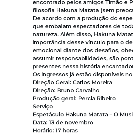
encontrado pelos amigos Timão e P
filosofia Hakuna Matata (sem preoc
De acordo com a produção do espetá
que embalam espectadores de todas 
natureza. Além disso, Hakuna Matata
importância desse vínculo para o de
emocional diante dos desafios, obe
assumir responsabilidades, são po
presentes nessa história encantador
Os ingressos já estão disponíveis no
Direção Geral: Carlos Moreira
Direção: Bruno Carvalho
Produção geral: Percia Ribeiro
Serviço
Espetáculo Hakuna Matata – O Musi
Data: 13 de novembro
Horário: 17 horas