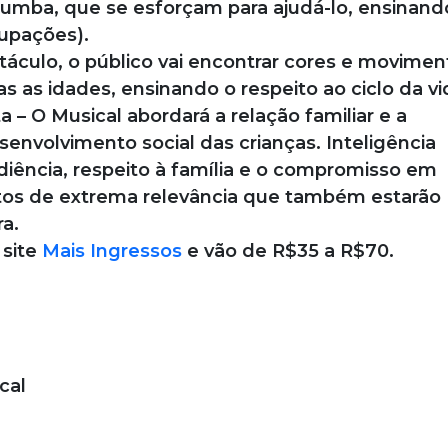
umba, que se esforçam para ajudá-lo, ensinand
upações).
culo, o público vai encontrar cores e movimen
as idades, ensinando o respeito ao ciclo da vi
 – O Musical abordará a relação familiar e a
senvolvimento social das crianças. Inteligência
diência, respeito à família e o compromisso em
ntos de extrema relevância que também estarão
a.
 site
Mais Ingressos
e vão de R$35 a R$70.
cal