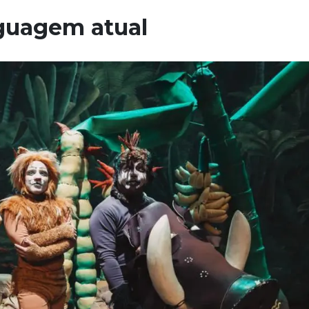
guagem atual