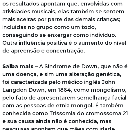
os resultados apontam que, envolvidas com
atividades musicais, elas também se sentem
mais aceitas por parte das demais crianças;
incluídas no grupo como um todo,
conseguindo se enxergar como indivíduo.
Outra influência positiva é o aumento do nível
de apreensão e concentração.
Saiba mais
– A Síndrome de Down, que não é
uma doença, e sim uma alteração genética,
foi caracterizada pelo médico inglês John
Langdon Down, em 1864, como mongolismo,
pelo fato de apresentarem semelhança facial
com as pessoas de etnia mongol. É também
conhecida como Trissomia do cromossoma 21
e sua causa ainda não é conhecida, mas
pesquisas apontam que mães com idade