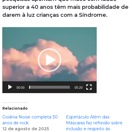
superior a 40 anos têm mais probabilidade de
darem à luz crianças com a Síndrome.
Tocador
de
vídeo
00:00
05:20
Relacionado
Goiânia Noise completa 30
Espetáculo Além das
anos de rock
Máscaras faz reflexão sobre
12 de agosto de 2025
inclusão e respeito às