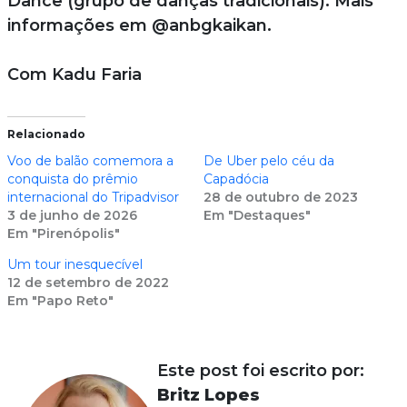
Dance (grupo de danças tradicionais). Mais
informações em @anbgkaikan.
Com Kadu Faria
Relacionado
Voo de balão comemora a
De Uber pelo céu da
conquista do prêmio
Capadócia
internacional do Tripadvisor
28 de outubro de 2023
3 de junho de 2026
Em "Destaques"
Em "Pirenópolis"
Um tour inesquecível
12 de setembro de 2022
Em "Papo Reto"
Este post foi escrito por:
Britz Lopes