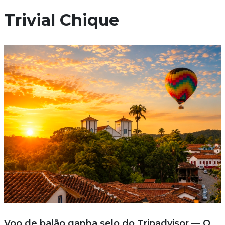
Trivial Chique
Voo de balão ganha selo do Tripadvisor — O