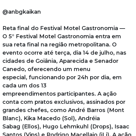
@anbgkaikan
Reta final do Festival Motel Gastronomia —
O 5° Festival Motel Gastronomia entra em
sua reta final na região metropolitana. O
evento ocorre até terça, dia 14 de julho, nas
cidades de Goiânia, Aparecida e Senador
Canedo, oferecendo um menu
especial, funcionando por 24h por dia, em
cada um dos 13
empreendimentos participantes. A ação
conta com pratos exclusivos, assinados por
grandes chefes, como André Barros (Mont
Blanc), Kika Macedo (Sol), Andréia
Sabag (Ellos), Hugo Lehmkuhl (Drops), Isaac
Santos (Vips) e Rodrigo Macellaio (iLi). A ação