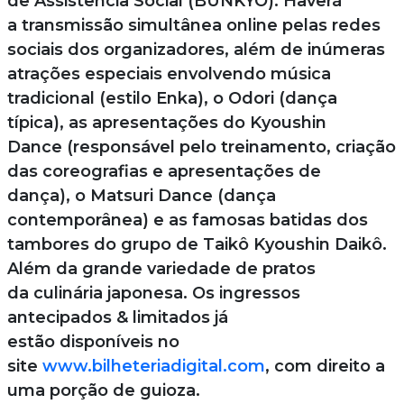
de Assistência Social (BUNKYO). Haverá
a transmissão simultânea online pelas redes
sociais dos organizadores, além de inúmeras
atrações especiais envolvendo música
tradicional (estilo Enka), o Odori (dança
típica), as apresentações do Kyoushin
Dance (responsável pelo treinamento, criação
das coreografias e apresentações de
dança), o Matsuri Dance (dança
contemporânea) e as famosas batidas dos
tambores do grupo de Taikô Kyoushin Daikô.
Além da grande variedade de pratos
da culinária japonesa. Os ingressos
antecipados & limitados já
estão disponíveis no
site
www.bilheteriadigital.com
, com direito a
uma porção de guioza.