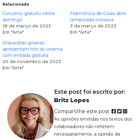
Relacionado
Concerto gratuito neste
Filarmônica de Goiás abre
domingo
temporada inclusiva
18 de março de 2023
3 de março de 2023
Em "Arte"
Em "Arte"
Orquestras goianas
apresentam hits do cinema
com entrada gratuita
20 de novembro de 2023
Em "Arte"
Este post foi escrito por:
Britz Lopes
Compartilhe este post:
As opiniões emitidas nos textos dos
colaboradores não refletem
necessariamente, a opinião da