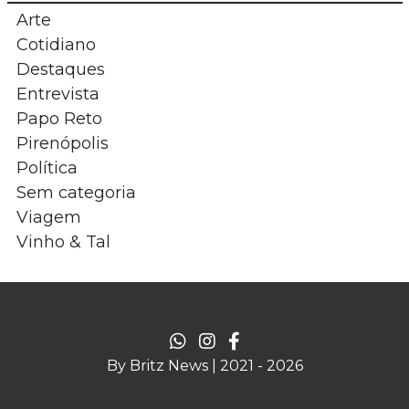
Arte
Cotidiano
Destaques
Entrevista
Papo Reto
Pirenópolis
Política
Sem categoria
Viagem
Vinho & Tal
By Britz News | 2021 - 2026