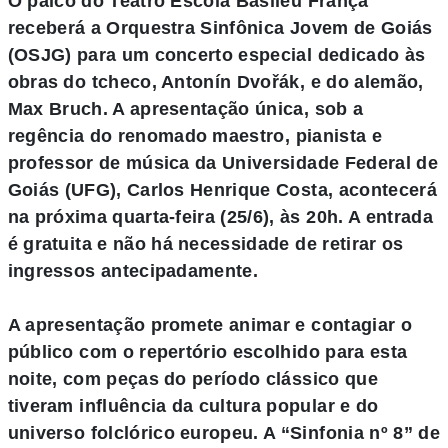
O palco do Teatro Escola Basileu França
receberá a Orquestra Sinfônica Jovem de Goiás
(OSJG) para um concerto especial dedicado às
obras do tcheco, Antonín Dvořák, e do alemão,
Max Bruch. A apresentação única, sob a
regência do renomado maestro, pianista e
professor de música da Universidade Federal de
Goiás (UFG), Carlos Henrique Costa, acontecerá
na próxima quarta-feira (25/6), às 20h. A entrada
é gratuita e não há necessidade de retirar os
ingressos antecipadamente.
A apresentação promete animar e contagiar o
público com o repertório escolhido para esta
noite, com peças do período clássico que
tiveram influência da cultura popular e do
universo folclórico europeu. A “Sinfonia nº 8” de