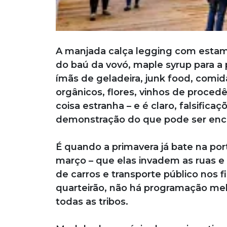
A manjada calça legging com estamp
do baú da vovó, maple syrup para a
ímãs de geladeira, junk food, comid
orgânicos, flores, vinhos de proced
coisa estranha – e é claro, falsifica
demonstração do que pode ser enco
É quando a primavera já bate na por
março – que elas invadem as ruas e
de carros e transporte público nos
quarteirão, não há programação melh
todas as tribos.