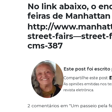
No link abaixo, o e
feiras de Manhattan
http://www.manhat
street-fairs—street-
cms-387
Este post foi escrito
Compartilhe este post:
As opiniões emitidas nos t
revista eletrônica.
2 comentários em "Um passeio pela fe