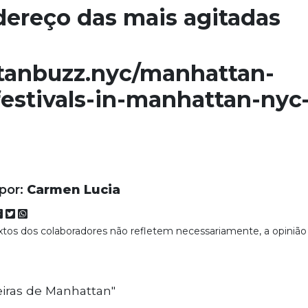
ndereço das mais agitadas
tanbuzz.nyc/manhattan-
festivals-in-manhattan-nyc
 por:
Carmen Lucia
extos dos colaboradores não refletem necessariamente, a opinião
iras de Manhattan"