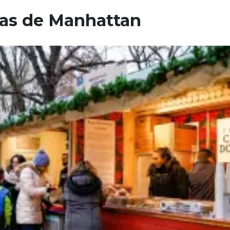
ras de Manhattan