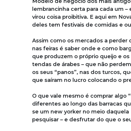
Modelo de negócio dos mais antigos 
lembrancinha certa para cada um 
virou coisa proibitiva. E aqui em Nov
deles tem festivais de comidas e o
Assim como os mercados a perder d
nas feiras é saber onde e como bar
que produzem o próprio queijo e os
tendas de árabes – que não perdem 
os seus “panos”, nas dos turcos, q
que saíram no lucro colocando o pr
O que vale mesmo é comprar algo “d
diferentes ao longo das barracas qu
se um new yorker no meio daquela 
pesquisar – e desfrutar do que o se