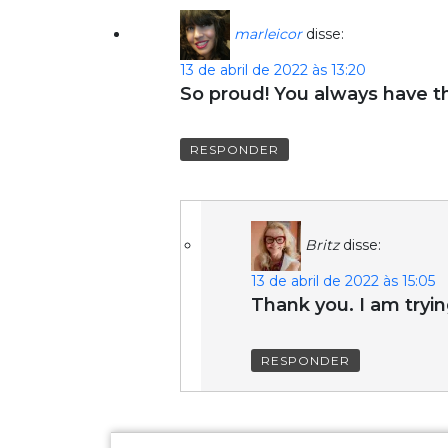
marleicor
disse:
13 de abril de 2022 às 13:20
So proud! You always have th
RESPONDER
Britz
disse:
13 de abril de 2022 às 15:05
Thank you. I am tryin
RESPONDER