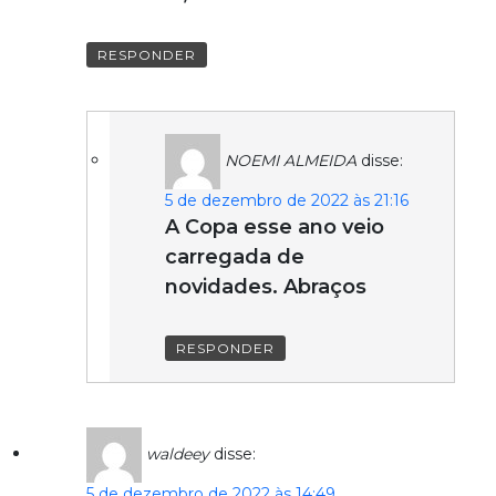
RESPONDER
NOEMI ALMEIDA
disse:
5 de dezembro de 2022 às 21:16
A Copa esse ano veio
carregada de
novidades. Abraços
RESPONDER
waldeey
disse:
5 de dezembro de 2022 às 14:49