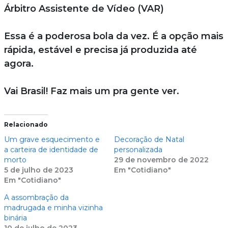
Árbitro Assistente de Vídeo (VAR)
Essa é a poderosa bola da vez. É a opção mais
rápida, estável e precisa já produzida até
agora.
Vai Brasil! Faz mais um pra gente ver.
Relacionado
Um grave esquecimento e
Decoração de Natal
a carteira de identidade de
personalizada
morto
29 de novembro de 2022
5 de julho de 2023
Em "Cotidiano"
Em "Cotidiano"
A assombração da
madrugada e minha vizinha
binária
10 de julho de 2023