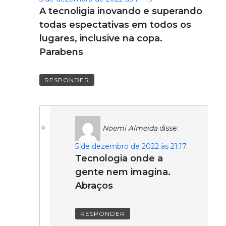
A tecnoligia inovando e superando
todas espectativas em todos os
lugares, inclusive na copa.
Parabens
RESPONDER
Noemi Almeida
disse:
5 de dezembro de 2022 às 21:17
Tecnologia onde a
gente nem imagina.
Abraços
RESPONDER