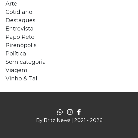
Arte
Cotidiano
Destaques
Entrevista
Papo Reto
Pirenópolis
Política
Sem categoria
Viagem
Vinho & Tal
By Britz News | 2021 - 2026