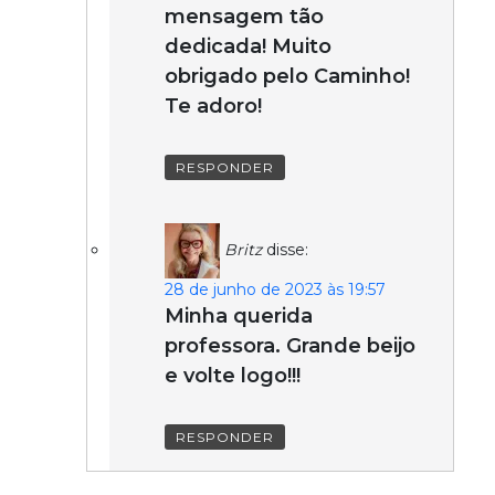
mensagem tão
dedicada! Muito
obrigado pelo Caminho!
Te adoro!
RESPONDER
Britz
disse:
28 de junho de 2023 às 19:57
Minha querida
professora. Grande beijo
e volte logo!!!
RESPONDER