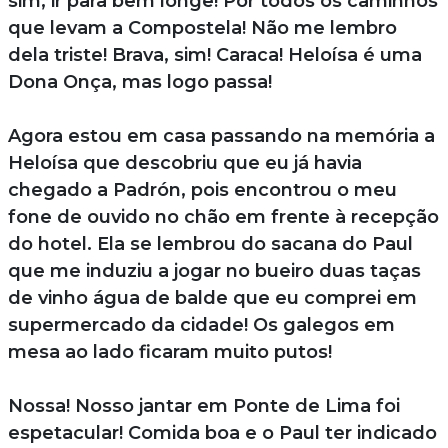
sim, ir para bem longe! Por todos os caminhos
que levam a Compostela! Não me lembro
dela triste! Brava, sim! Caraca! Heloísa é uma
Dona Onça, mas logo passa!
Agora estou em casa passando na memória a
Heloísa que descobriu que eu já havia
chegado a Padrón, pois encontrou o meu
fone de ouvido no chão em frente à recepção
do hotel. Ela se lembrou do sacana do Paul
que me induziu a jogar no bueiro duas taças
de vinho água de balde que eu comprei em
supermercado da cidade! Os galegos em
mesa ao lado ficaram muito putos!
Nossa! Nosso jantar em Ponte de Lima foi
espetacular! Comida boa e o Paul ter indicado