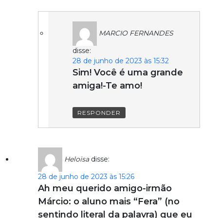
MARCIO FERNANDES
disse:
28 de junho de 2023 às 15:32
Sim! Você é uma grande
amiga!-Te amo!
RESPONDER
Heloisa
disse:
28 de junho de 2023 às 15:26
Ah meu querido amigo-irmão
Márcio: o aluno mais “Fera” (no
sentindo literal da palavra) que eu