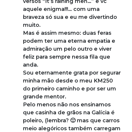
versos “It’s raining men…” e vc
aquele enigma!!!… com uma
braveza só sua e eu me divertindo
muito.
Mas é assim mesmo: duas feras
podem ter uma eterna empatia e
admiração um pelo outro e viver
feliz para sempre nessa fila que
anda.
Sou eternamente grata por segurar
minha mão desde o meu KM250
do primeiro caminho e por ser um
grande mentor.
Pelo menos não nos ensinamos
que casinha de grãos na Galícia é
poleiro, (lembra? 🙂 mas que carros
meio alegóricos também carregam