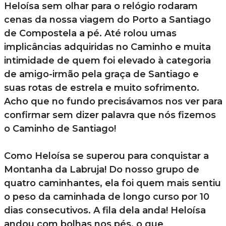
Heloísa sem olhar para o relógio rodaram
cenas da nossa viagem do Porto a Santiago
de Compostela a pé. Até rolou umas
implicâncias adquiridas no Caminho e muita
intimidade de quem foi elevado à categoria
de amigo-irmão pela graça de Santiago e
suas rotas de estrela e muito sofrimento.
Acho que no fundo precisávamos nos ver para
confirmar sem dizer palavra que nós fizemos
o Caminho de Santiago!
Como Heloísa se superou para conquistar a
Montanha da Labruja! Do nosso grupo de
quatro caminhantes, ela foi quem mais sentiu
o peso da caminhada de longo curso por 10
dias consecutivos. A fila dela anda! Heloísa
andou com bolhas nos pés, o que