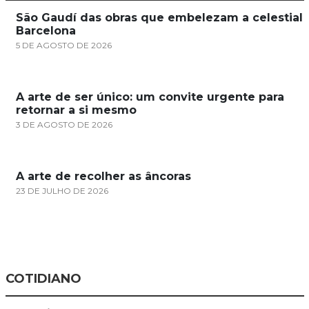
São Gaudí das obras que embelezam a celestial
Barcelona
5 DE AGOSTO DE 2026
A arte de ser único: um convite urgente para
retornar a si mesmo
3 DE AGOSTO DE 2026
A arte de recolher as âncoras
23 DE JULHO DE 2026
COTIDIANO