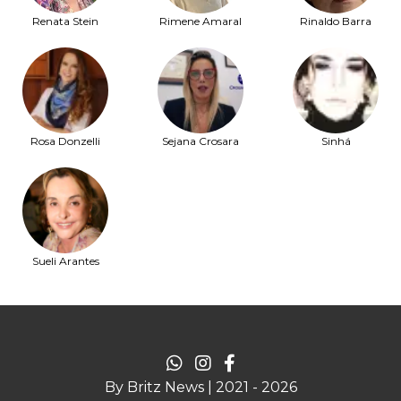
Renata Stein
Rimene Amaral
Rinaldo Barra
Rosa Donzelli
Sejana Crosara
Sinhá
Sueli Arantes
By Britz News | 2021 - 2026