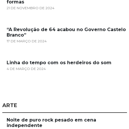
formas
21 DE NOVEMBRO DE 2024
“A Revolução de 64 acabou no Governo Castelo
Branco”
17 DE MARÇO DE 2024
Linha do tempo com os herdeiros do som
4 DE MARÇO DE 2024
ARTE
Noite de puro rock pesado em cena
independente