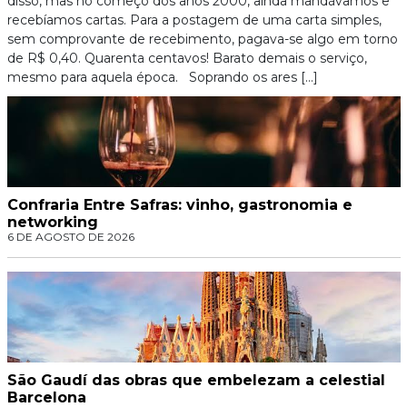
disso, mas no começo dos anos 2000, ainda mandávamos e
recebíamos cartas. Para a postagem de uma carta simples,
sem comprovante de recebimento, pagava-se algo em torno
de R$ 0,40. Quarenta centavos! Barato demais o serviço,
mesmo para aquela época. Soprando os ares […]
Confraria Entre Safras: vinho, gastronomia e
networking
6 DE AGOSTO DE 2026
São Gaudí das obras que embelezam a celestial
Barcelona