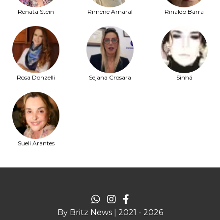
Renata Stein
Rimene Amaral
Rinaldo Barra
Rosa Donzelli
Sejana Crosara
Sinhá
Sueli Arantes
By Britz News | 2021 - 2026