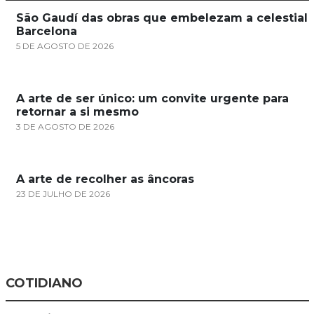
São Gaudí das obras que embelezam a celestial
Barcelona
5 DE AGOSTO DE 2026
A arte de ser único: um convite urgente para
retornar a si mesmo
3 DE AGOSTO DE 2026
A arte de recolher as âncoras
23 DE JULHO DE 2026
COTIDIANO