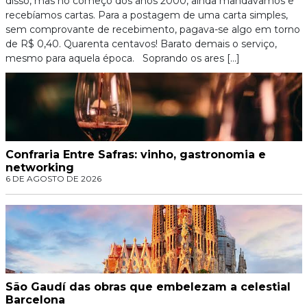
disso, mas no começo dos anos 2000, ainda mandávamos e
recebíamos cartas. Para a postagem de uma carta simples,
sem comprovante de recebimento, pagava-se algo em torno
de R$ 0,40. Quarenta centavos! Barato demais o serviço,
mesmo para aquela época. Soprando os ares […]
Confraria Entre Safras: vinho, gastronomia e
networking
6 DE AGOSTO DE 2026
São Gaudí das obras que embelezam a celestial
Barcelona