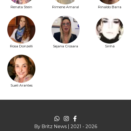
Renata Stein
Rimene Amaral
Rinaldo Barra
Rosa Donzelli
Sejana Crosara
Sinhá
Sueli Arantes
By Britz News | 2021 - 2026