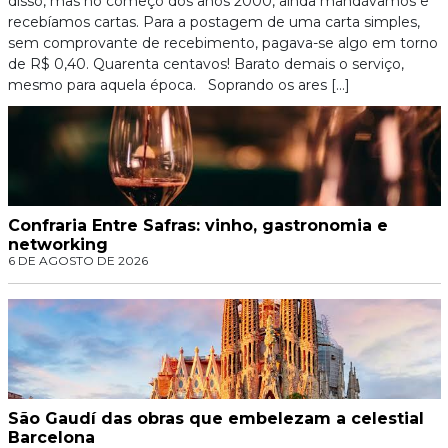
disso, mas no começo dos anos 2000, ainda mandávamos e
recebíamos cartas. Para a postagem de uma carta simples,
sem comprovante de recebimento, pagava-se algo em torno
de R$ 0,40. Quarenta centavos! Barato demais o serviço,
mesmo para aquela época. Soprando os ares […]
Confraria Entre Safras: vinho, gastronomia e
networking
6 DE AGOSTO DE 2026
São Gaudí das obras que embelezam a celestial
Barcelona