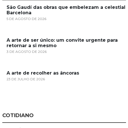
São Gaudí das obras que embelezam a celestial
Barcelona
5 DE AGOSTO DE 2026
A arte de ser único: um convite urgente para
retornar a si mesmo
3 DE AGOSTO DE 2026
A arte de recolher as âncoras
23 DE JULHO DE 2026
COTIDIANO