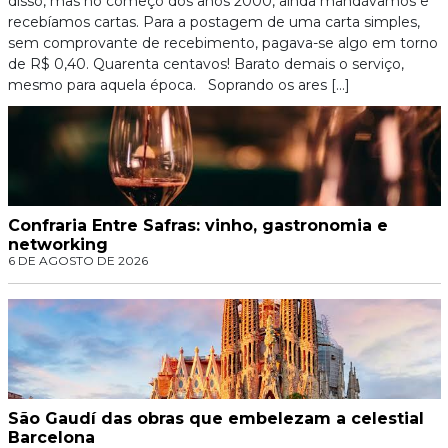
disso, mas no começo dos anos 2000, ainda mandávamos e
recebíamos cartas. Para a postagem de uma carta simples,
sem comprovante de recebimento, pagava-se algo em torno
de R$ 0,40. Quarenta centavos! Barato demais o serviço,
mesmo para aquela época. Soprando os ares […]
Confraria Entre Safras: vinho, gastronomia e
networking
6 DE AGOSTO DE 2026
São Gaudí das obras que embelezam a celestial
Barcelona