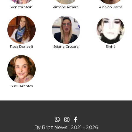
Renata Stein
Rimene Amaral
Rinaldo Barra
Rosa Donzelli
Sejana Crosara
Sinhá
Sueli Arantes
By Britz News | 2021 - 2026