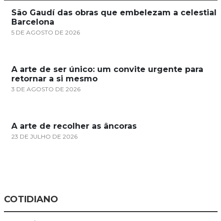
São Gaudí das obras que embelezam a celestial
Barcelona
5 DE AGOSTO DE 2026
A arte de ser único: um convite urgente para
retornar a si mesmo
3 DE AGOSTO DE 2026
A arte de recolher as âncoras
23 DE JULHO DE 2026
COTIDIANO