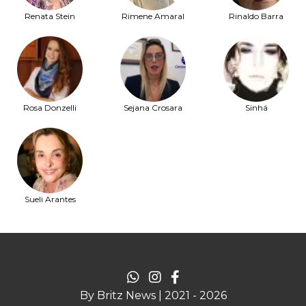
Renata Stein
Rimene Amaral
Rinaldo Barra
Rosa Donzelli
Sejana Crosara
Sinhá
Sueli Arantes
By Britz News | 2021 - 2026