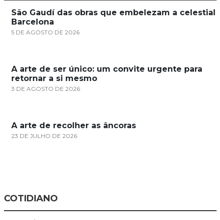
São Gaudí das obras que embelezam a celestial
Barcelona
5 DE AGOSTO DE 2026
A arte de ser único: um convite urgente para
retornar a si mesmo
3 DE AGOSTO DE 2026
A arte de recolher as âncoras
23 DE JULHO DE 2026
COTIDIANO