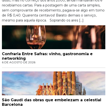
disso, mas no começo dos anos 2000, ainda mandávamos e
recebíamos cartas. Para a postagem de uma carta simples,
sem comprovante de recebimento, pagava-se algo em torno
de R$ 0,40. Quarenta centavos! Barato demais o serviço,
mesmo para aquela época. Soprando os ares […]
Confraria Entre Safras: vinho, gastronomia e
networking
6 DE AGOSTO DE 2026
São Gaudí das obras que embelezam a celestial
Barcelona