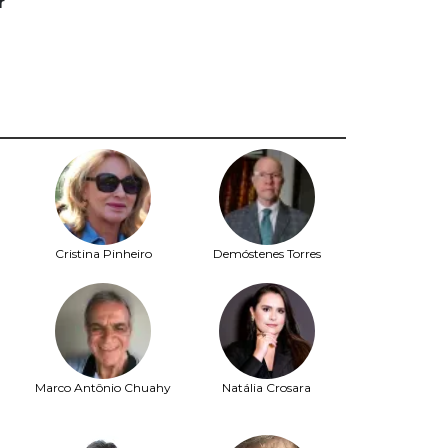
r
Cristina Pinheiro
Demóstenes Torres
Marco Antônio Chuahy
Natália Crosara