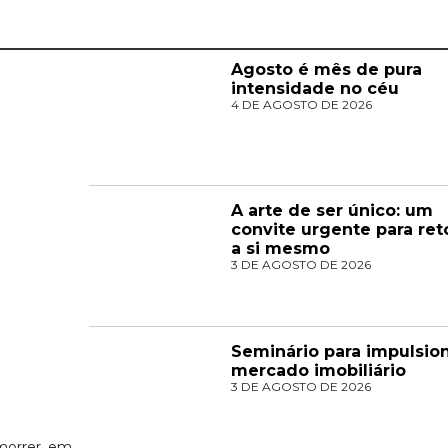
Agosto é mês de pura
intensidade no céu
4 DE AGOSTO DE 2026
A arte de ser único: um
convite urgente para ret
a si mesmo
3 DE AGOSTO DE 2026
Seminário para impulsio
mercado imobiliário
3 DE AGOSTO DE 2026
orrer, em