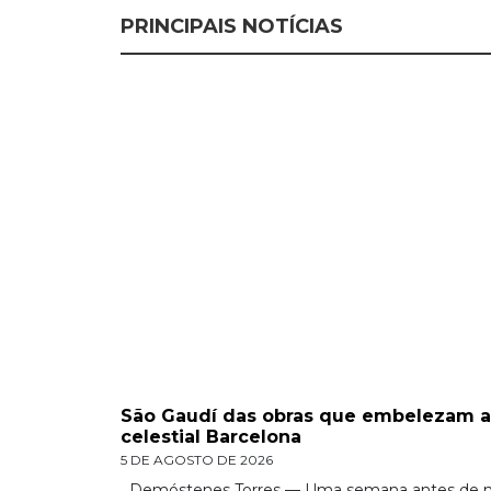
PRINCIPAIS NOTÍCIAS
São Gaudí das obras que embelezam a
celestial Barcelona
5 DE AGOSTO DE 2026
Demóstenes Torres — Uma semana antes de m