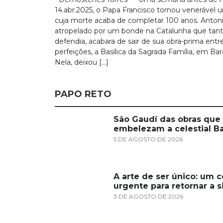
14.abr.2025, o Papa Francisco tornou venerável u
cuja morte acaba de completar 100 anos. Antoni
atropelado por um bonde na Catalunha que tan
defendia, acabara de sair de sua obra-prima entr
perfeições, a Basílica da Sagrada Família, em Bar
Nela, deixou […]
PAPO RETO
São Gaudí das obras que
embelezam a celestial B
5 DE AGOSTO DE 2026
A arte de ser único: um c
urgente para retornar a 
3 DE AGOSTO DE 2026