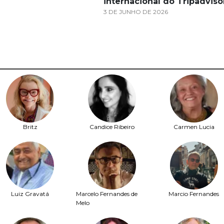
internacional do Tripadviso
3 DE JUNHO DE 2026
Britz
Candice Ribeiro
Carmen Lucia
Luiz Gravatá
Marcelo Fernandes de
Marcio Fernandes
Melo