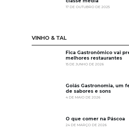
classe média
17 DE OUTUBRO DE 2025
VINHO & TAL
Fica Gastronômico vai pr
melhores restaurantes
15 DE JUNHO DE 2026
Goiás Gastronomia, um fe
de sabores e sons
4 DE MAIO DE 2026
O que comer na Páscoa
24 DE MARÇO DE 2026