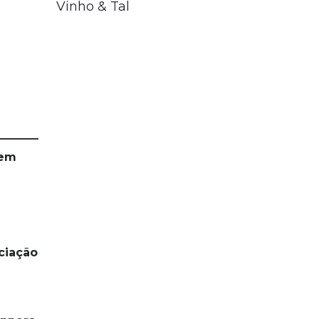
Vinho & Tal
 em
ciação