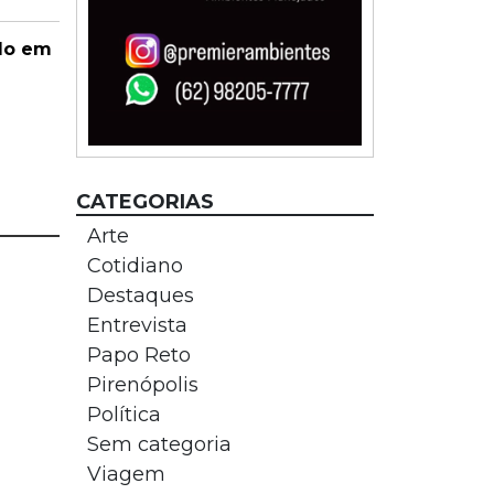
ado em
CATEGORIAS
Arte
Cotidiano
Destaques
Entrevista
Papo Reto
Pirenópolis
Política
Sem categoria
Viagem