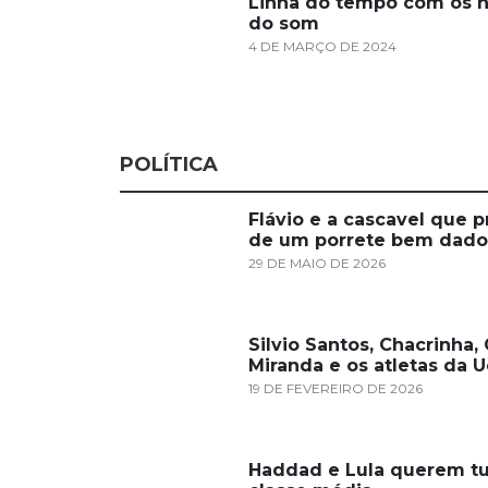
Linha do tempo com os h
do som
4 DE MARÇO DE 2024
POLÍTICA
Flávio e a cascavel que p
de um porrete bem dado
29 DE MAIO DE 2026
Silvio Santos, Chacrinha
Miranda e os atletas da U
19 DE FEVEREIRO DE 2026
Haddad e Lula querem tu