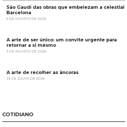
São Gaudí das obras que embelezam a celestial
Barcelona
5 DE AGOSTO DE 2026
A arte de ser único: um convite urgente para
retornar a si mesmo
3 DE AGOSTO DE 2026
A arte de recolher as âncoras
23 DE JULHO DE 2026
COTIDIANO