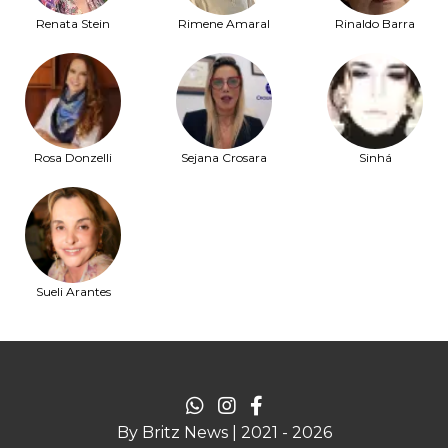
Renata Stein
Rimene Amaral
Rinaldo Barra
Rosa Donzelli
Sejana Crosara
Sinhá
Sueli Arantes
By Britz News | 2021 - 2026