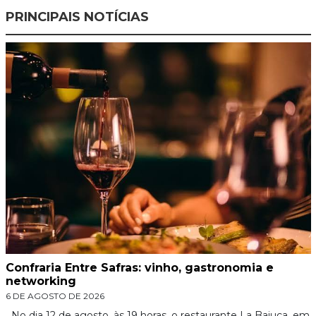
PRINCIPAIS NOTÍCIAS
Confraria Entre Safras: vinho, gastronomia e
networking
6 DE AGOSTO DE 2026
No dia 12 de agosto, às 19 horas, o restaurante La Baiuca, em