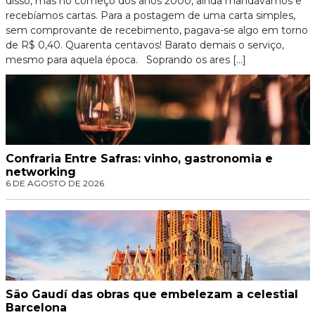
disso, mas no começo dos anos 2000, ainda mandávamos e
recebíamos cartas. Para a postagem de uma carta simples,
sem comprovante de recebimento, pagava-se algo em torno
de R$ 0,40. Quarenta centavos! Barato demais o serviço,
mesmo para aquela época. Soprando os ares […]
Confraria Entre Safras: vinho, gastronomia e
networking
6 DE AGOSTO DE 2026
São Gaudí das obras que embelezam a celestial
Barcelona