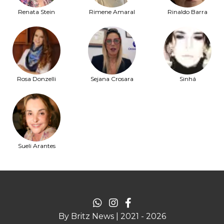
Renata Stein
Rimene Amaral
Rinaldo Barra
Rosa Donzelli
Sejana Crosara
Sinhá
Sueli Arantes
By Britz News | 2021 - 2026