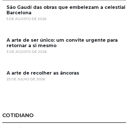
São Gaudí das obras que embelezam a celestial
Barcelona
5 DE AGOSTO DE 2026
A arte de ser único: um convite urgente para
retornar a si mesmo
3 DE AGOSTO DE 2026
A arte de recolher as âncoras
23 DE JULHO DE 2026
COTIDIANO