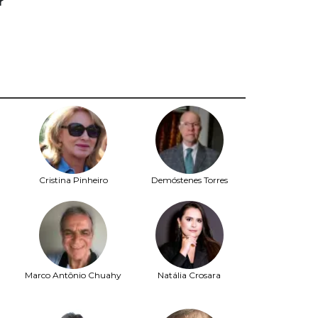
r
Cristina Pinheiro
Demóstenes Torres
Marco Antônio Chuahy
Natália Crosara