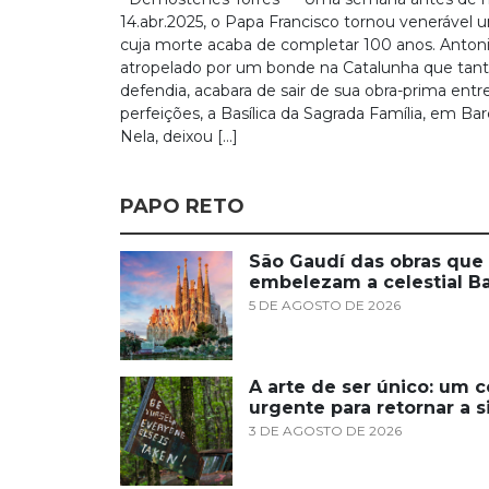
14.abr.2025, o Papa Francisco tornou venerável u
cuja morte acaba de completar 100 anos. Antoni
atropelado por um bonde na Catalunha que tan
defendia, acabara de sair de sua obra-prima entr
perfeições, a Basílica da Sagrada Família, em Bar
Nela, deixou […]
PAPO RETO
São Gaudí das obras que
embelezam a celestial B
5 DE AGOSTO DE 2026
A arte de ser único: um c
urgente para retornar a 
3 DE AGOSTO DE 2026