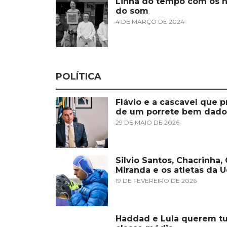
Linha do tempo com os h
do som
4 DE MARÇO DE 2024
POLÍTICA
Flávio e a cascavel que p
de um porrete bem dado
29 DE MAIO DE 2026
Silvio Santos, Chacrinha
Miranda e os atletas da U
19 DE FEVEREIRO DE 2026
Haddad e Lula querem tu