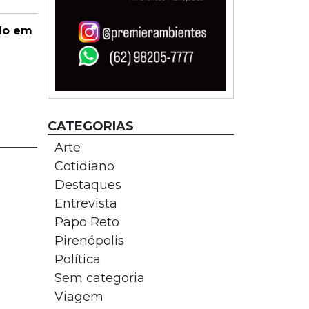
ado em
CATEGORIAS
Arte
Cotidiano
Destaques
Entrevista
Papo Reto
Pirenópolis
Política
Sem categoria
Viagem