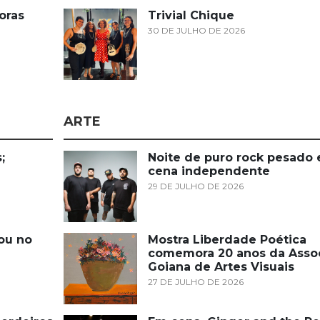
oras
Trivial Chique
30 DE JULHO DE 2026
ARTE
;
Noite de puro rock pesado
cena independente
29 DE JULHO DE 2026
ou no
Mostra Liberdade Poética
comemora 20 anos da Asso
Goiana de Artes Visuais
27 DE JULHO DE 2026