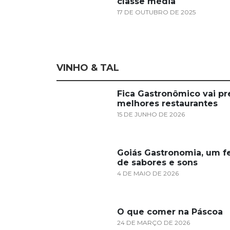
classe média
17 DE OUTUBRO DE 2025
VINHO & TAL
Fica Gastronômico vai pr
melhores restaurantes
15 DE JUNHO DE 2026
Goiás Gastronomia, um fe
de sabores e sons
4 DE MAIO DE 2026
O que comer na Páscoa
24 DE MARÇO DE 2026