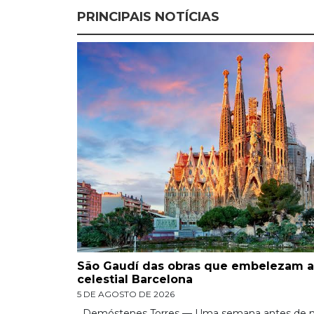
PRINCIPAIS NOTÍCIAS
São Gaudí das obras que embelezam a
celestial Barcelona
5 DE AGOSTO DE 2026
Demóstenes Torres — Uma semana antes de m