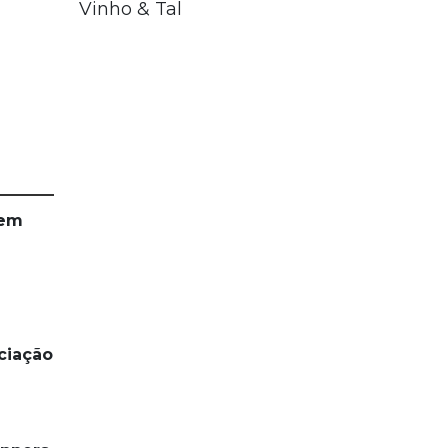
Vinho & Tal
 em
ciação