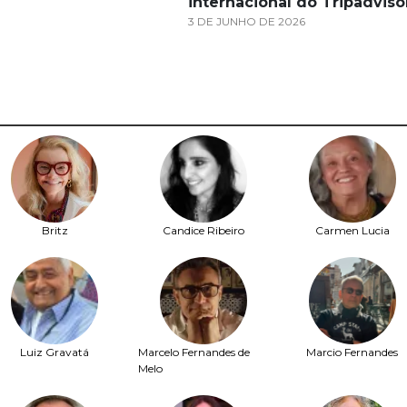
internacional do Tripadviso
3 DE JUNHO DE 2026
Britz
Candice Ribeiro
Carmen Lucia
Luiz Gravatá
Marcelo Fernandes de
Marcio Fernandes
Melo