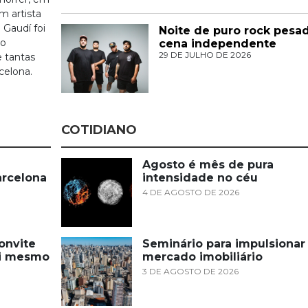
m artista
 Gaudí foi
Noite de puro rock pes
to
cena independente
29 DE JULHO DE 2026
e tantas
celona.
COTIDIANO
Agosto é mês de pura
arcelona
intensidade no céu
4 DE AGOSTO DE 2026
onvite
Seminário para impulsionar
si mesmo
mercado imobiliário
3 DE AGOSTO DE 2026