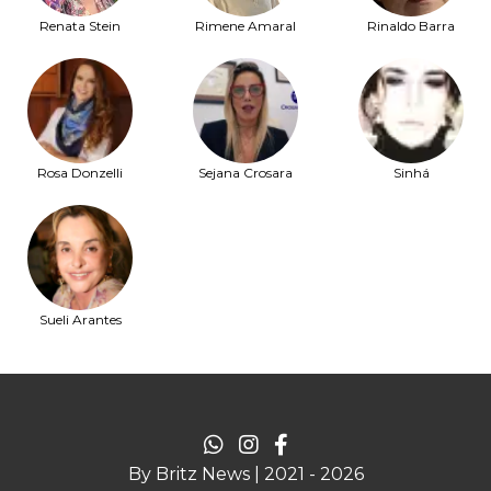
Renata Stein
Rimene Amaral
Rinaldo Barra
Rosa Donzelli
Sejana Crosara
Sinhá
Sueli Arantes
By Britz News | 2021 - 2026