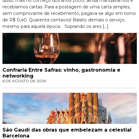
disso, mas no começo dos anos 2000, ainda mandávamos e
recebíamos cartas. Para a postagem de uma carta simples,
sem comprovante de recebimento, pagava-se algo em torno
de R$ 0,40. Quarenta centavos! Barato demais o serviço,
mesmo para aquela época. Soprando os ares […]
Confraria Entre Safras: vinho, gastronomia e
networking
6 DE AGOSTO DE 2026
São Gaudí das obras que embelezam a celestial
Barcelona