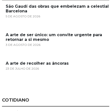
São Gaudí das obras que embelezam a celestial
Barcelona
5 DE AGOSTO DE 2026
A arte de ser único: um convite urgente para
retornar a si mesmo
3 DE AGOSTO DE 2026
A arte de recolher as âncoras
23 DE JULHO DE 2026
COTIDIANO