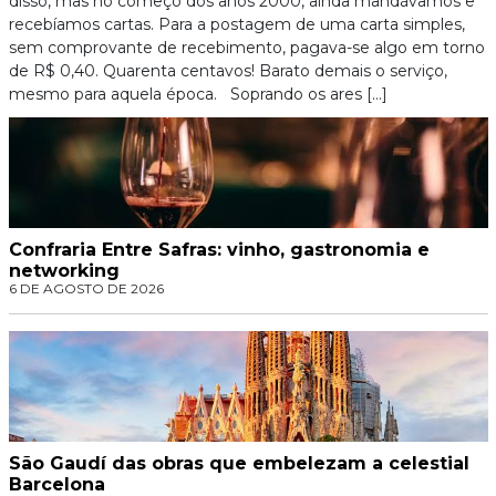
disso, mas no começo dos anos 2000, ainda mandávamos e
recebíamos cartas. Para a postagem de uma carta simples,
sem comprovante de recebimento, pagava-se algo em torno
de R$ 0,40. Quarenta centavos! Barato demais o serviço,
mesmo para aquela época. Soprando os ares […]
Confraria Entre Safras: vinho, gastronomia e
networking
6 DE AGOSTO DE 2026
São Gaudí das obras que embelezam a celestial
Barcelona