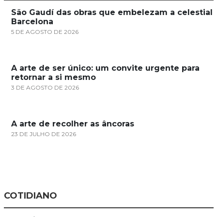
São Gaudí das obras que embelezam a celestial
Barcelona
5 DE AGOSTO DE 2026
A arte de ser único: um convite urgente para
retornar a si mesmo
3 DE AGOSTO DE 2026
A arte de recolher as âncoras
23 DE JULHO DE 2026
COTIDIANO