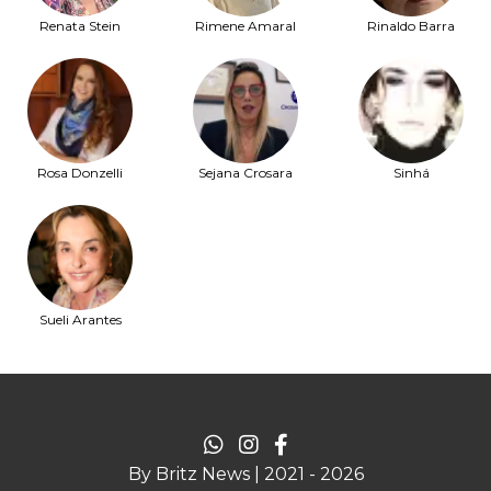
Renata Stein
Rimene Amaral
Rinaldo Barra
Rosa Donzelli
Sejana Crosara
Sinhá
Sueli Arantes
By Britz News | 2021 - 2026