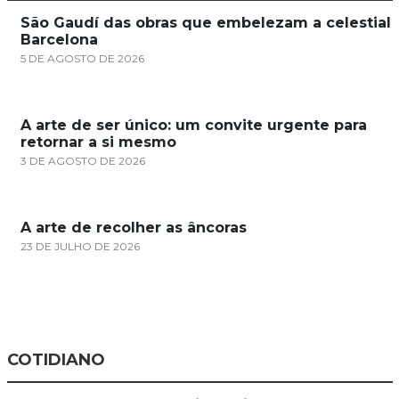
São Gaudí das obras que embelezam a celestial
Barcelona
5 DE AGOSTO DE 2026
A arte de ser único: um convite urgente para
retornar a si mesmo
3 DE AGOSTO DE 2026
A arte de recolher as âncoras
23 DE JULHO DE 2026
COTIDIANO