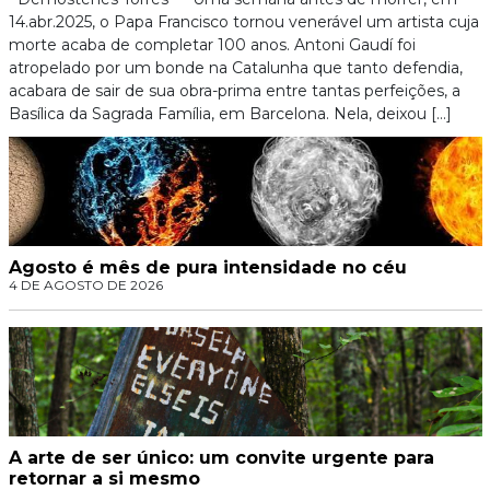
14.abr.2025, o Papa Francisco tornou venerável um artista cuja
morte acaba de completar 100 anos. Antoni Gaudí foi
atropelado por um bonde na Catalunha que tanto defendia,
acabara de sair de sua obra-prima entre tantas perfeições, a
Basílica da Sagrada Família, em Barcelona. Nela, deixou […]
Agosto é mês de pura intensidade no céu
4 DE AGOSTO DE 2026
A arte de ser único: um convite urgente para
retornar a si mesmo