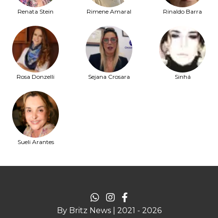
Renata Stein
Rimene Amaral
Rinaldo Barra
Rosa Donzelli
Sejana Crosara
Sinhá
Sueli Arantes
By Britz News | 2021 - 2026