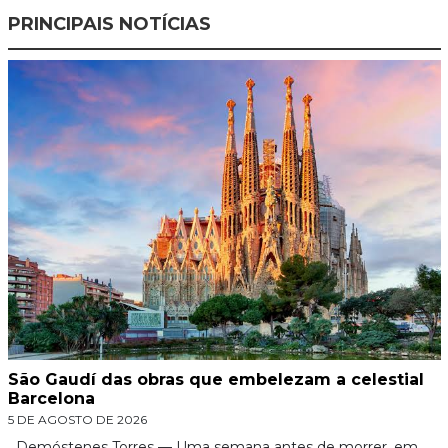
PRINCIPAIS NOTÍCIAS
São Gaudí das obras que embelezam a celestial
Barcelona
5 DE AGOSTO DE 2026
Demóstenes Torres — Uma semana antes de morrer, em