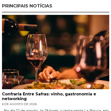
PRINCIPAIS NOTÍCIAS
Confraria Entre Safras: vinho, gastronomia e
networking
6 DE AGOSTO DE 2026
No dia 12 de agosto, às 19 horas, o restaurante La Baiuca, em