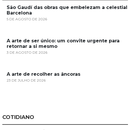
São Gaudí das obras que embelezam a celestial
Barcelona
5 DE AGOSTO DE 2026
A arte de ser único: um convite urgente para
retornar a si mesmo
3 DE AGOSTO DE 2026
A arte de recolher as âncoras
23 DE JULHO DE 2026
COTIDIANO