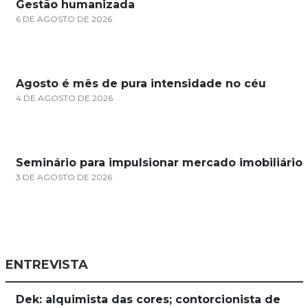
Gestão humanizada
6 DE AGOSTO DE 2026
Agosto é mês de pura intensidade no céu
4 DE AGOSTO DE 2026
Seminário para impulsionar mercado imobiliário
3 DE AGOSTO DE 2026
ENTREVISTA
Dek: alquimista das cores; contorcionista de