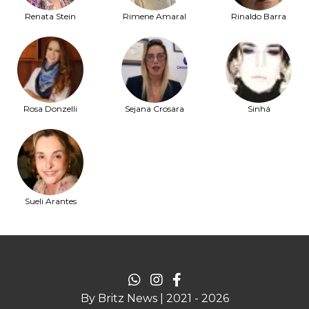
Renata Stein
Rimene Amaral
Rinaldo Barra
Rosa Donzelli
Sejana Crosara
Sinhá
Sueli Arantes
By Britz News | 2021 - 2026